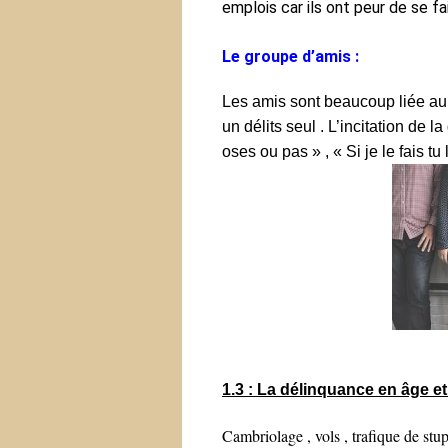
emplois car ils ont peur de se fai
Le groupe d’amis :
Les amis sont beaucoup liée a
un délits seul . L’incitation de
oses ou pas » , « Si je le fais t
1.3 : La délinquance en âge e
Cambriolage , vols , trafique de stup