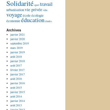
Solidarité
travail
sport
vie privée
urbanisation
ville
voyage
école
écologie
éducation
économie
études
Archives
janvier 2021
janvier 2020
septembre 2019
mars 2019
janvier 2019
août 2018
janvier 2018
août 2017
février 2017
janvier 2017
août 2016
janvier 2016
août 2015
janvier 2015
août 2014
janvier 2014
août 2013
janvier 2013