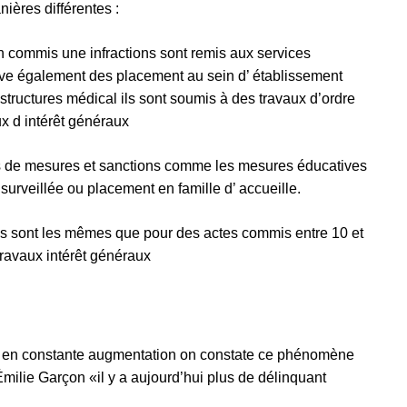
ières différentes :
n commis une infractions sont remis aux services
uve également des placement au sein d’ établissement
structures médical ils sont soumis à des travaux d’ordre
ux d intérêt généraux
es de mesures et sanctions comme les mesures éducatives
surveillée ou placement en famille d’ accueille.
ons sont les mêmes que pour des actes commis entre 10 et
 travaux intérêt généraux
st en constante augmentation on constate ce phénomène
lie Garçon «il y a aujourd’hui plus de délinquant