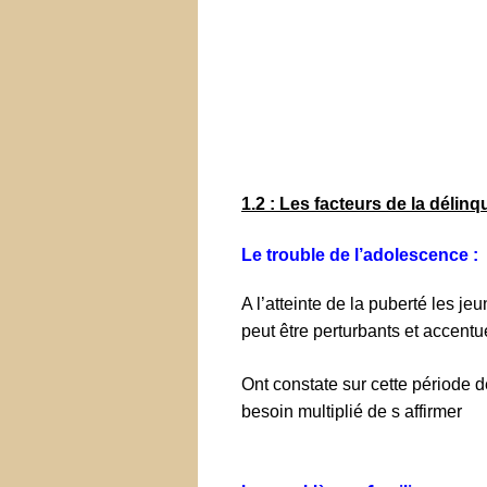
1.2 : Les facteurs de la délinq
Le trouble de l’adolescence :
A l’atteinte de la puberté les 
peut être perturbants et accentue
Ont constate sur cette période 
besoin multiplié de s affirmer