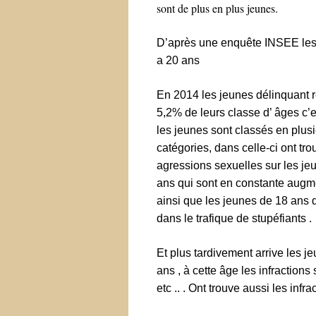
sont de plus en plus jeunes.
D’après une enquête INSEE les 
a 20 ans
En 2014 les jeunes délinquant 
5,2% de leurs classe d’ âges c’e
les jeunes sont classés en plus
catégories, dans celle-ci ont tro
agressions sexuelles sur les je
ans qui sont en constante augm
ainsi que les jeunes de 18 ans 
dans le trafique de stupéfiants .
Et plus tardivement arrive les j
ans , à cette âge les infractions
etc .. . Ont trouve aussi les infr