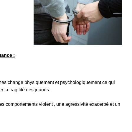
uance :
jeunes change physiquement et psychologiquement ce qui
r la fragilité des jeunes .
des comportements violent , une agressivité exacerbé et un