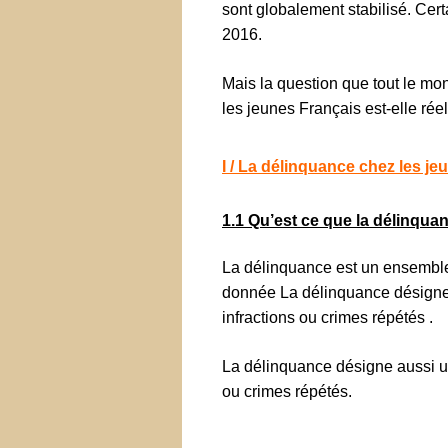
sont globalement stabilisé. Cer
2016.
Mais la question que tout le mo
les jeunes Français est-elle réel
I / La délinquance chez les j
1.1 Qu’est ce que la délinqua
La délinquance est un ensemble 
donnée La délinquance désigne 
infractions ou crimes répétés .
La délinquance désigne aussi un
ou crimes répétés.