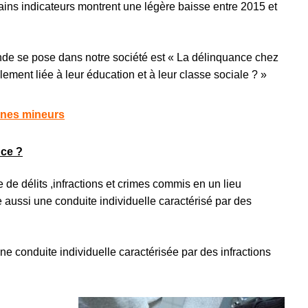
tains indicateurs montrent une légère baisse entre 2015 et
nde se pose dans notre société est « La délinquance chez
lement liée à leur éducation et à leur classe sociale ? »
eunes mineurs
nce ?
de délits ,infractions et crimes commis en un lieu
aussi une conduite individuelle caractérisé par des
e conduite individuelle caractérisée par des infractions