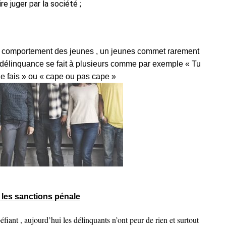
re juger par la société ;
u comportement des jeunes , un jeunes commet rarement
 la délinquance se fait à plusieurs comme par exemple « Tu
u le fais » ou « cape ou pas cape »
t les sanctions pénale
éfiant , aujourd’hui les délinquants n’ont peur de rien et surtout