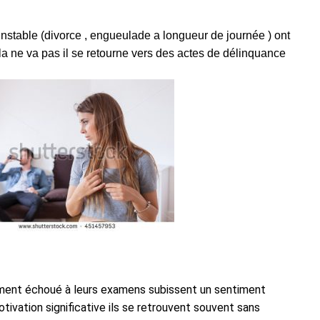
instable (divorce , engueulade a longueur de journée ) ont
ela ne va pas il se retourne vers des actes de délinquance
ment échoué à leurs examens subissent un sentiment
tivation significative ils se retrouvent souvent sans