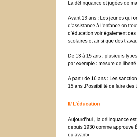
La délinquance et jugées de man
Avant 13 ans : Les jeunes qui o
d’assistance à l’enfance on tro
d’éducation voir également des 
scolaires et ainsi que des trava
De 13 à 15 ans : plusieurs typ
par exemple : mesure de liberté 
A partir de 16 ans : Les sancti
15 ans .Possibilité de faire des
II/ L’éducation
Aujourd’hui , la délinquance e
depuis 1930 comme approuve Émi
qu’avant»