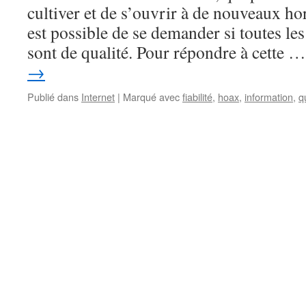
cultiver et de s’ouvrir à de nouveaux ho
est possible de se demander si toutes le
sont de qualité. Pour répondre à cette 
→
Publié dans
Internet
|
Marqué avec
fiabilité
,
hoax
,
information
,
q